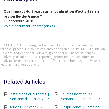
Quel impact du Brexit sur la localisation d’activités en
région Ile-de-France ?
10 décembre 2020
Voir le document (en français) >>
ESEF
,
ESEF taxonomy
,
carbon markets
,
carbon market
,
marché du
carbone
,
procédures collectives
,
entreprises en difficulté
,
NFRD
,
liquidation
judiciaire
,
redressement judiciaire
,
green finance
,
finance soutenable
,
insolvency
,
finance durable
,
reporting
,
protection des consommateurs
,
insolvabilité
,
finance verte
,
Brexit
14 décembre 2020
Veille
réglementaire
,
Associations
Related Articles
Institutions et autorités |
Sources normatives |
Semaine du 9 mars 2026
Semaine du 9 mars 2026
Articles | Février 2026
Jurisprudence | Semaine