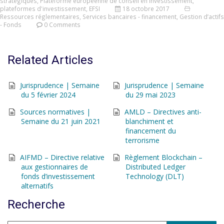
stratégiques
,
Plateforme européenne de conseil en investissement
,
plateformes d'investissement
,
EFSI
18 octobre 2017
Ressources réglementaires
,
Services bancaires - financement
,
Gestion d’actifs
- Fonds
0 Comments
Related Articles
Jurisprudence | Semaine
Jurisprudence | Semaine
du 5 février 2024
du 29 mai 2023
Sources normatives |
AMLD – Directives anti-
Semaine du 21 juin 2021
blanchiment et
financement du
terrorisme
AIFMD – Directive relative
Règlement Blockchain –
aux gestionnaires de
Distributed Ledger
fonds d’investissement
Technology (DLT)
alternatifs
Recherche