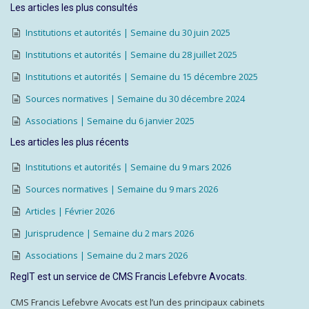
Les articles les plus consultés
Institutions et autorités | Semaine du 30 juin 2025
Institutions et autorités | Semaine du 28 juillet 2025
Institutions et autorités | Semaine du 15 décembre 2025
Sources normatives | Semaine du 30 décembre 2024
Associations | Semaine du 6 janvier 2025
Les articles les plus récents
Institutions et autorités | Semaine du 9 mars 2026
Sources normatives | Semaine du 9 mars 2026
Articles | Février 2026
Jurisprudence | Semaine du 2 mars 2026
Associations | Semaine du 2 mars 2026
RegIT est un service de CMS Francis Lefebvre Avocats.
CMS Francis Lefebvre Avocats est l’un des principaux cabinets