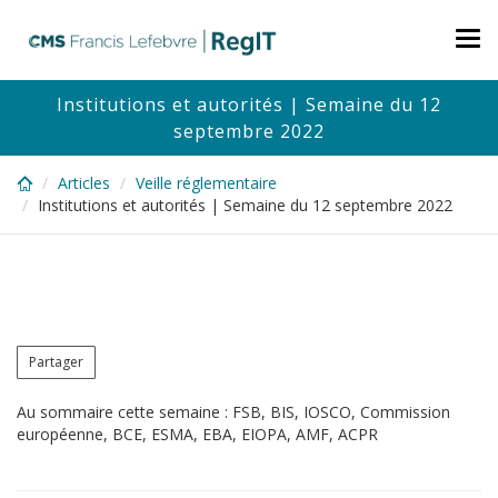
Skip
to
Tog
main
nav
content
Institutions et autorités | Semaine du 12
septembre 2022
Articles
Veille réglementaire
Institutions et autorités | Semaine du 12 septembre 2022
Partager
Au sommaire cette semaine : FSB, BIS, IOSCO, Commission
européenne, BCE, ESMA, EBA, EIOPA, AMF, ACPR