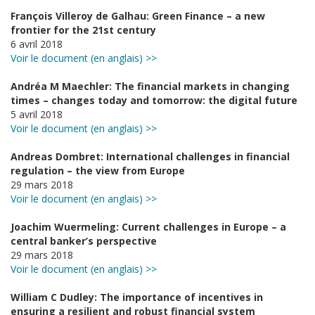
François Villeroy de Galhau: Green Finance – a new
frontier for the 21st century
6 avril 2018
Voir le document (en anglais) >>
Andréa M Maechler: The financial markets in changing
times – changes today and tomorrow: the digital future
5 avril 2018
Voir le document (en anglais) >>
Andreas Dombret: International challenges in financial
regulation – the view from Europe
29 mars 2018
Voir le document (en anglais) >>
Joachim Wuermeling: Current challenges in Europe – a
central banker’s perspective
29 mars 2018
Voir le document (en anglais) >>
William C Dudley: The importance of incentives in
ensuring a resilient and robust financial system