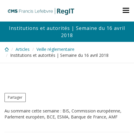
Skip
to
Tog
main
nav
content
Institutions et autorités | Semaine du 16 avril
2018
Articles
Veille réglementaire
Institutions et autorités | Semaine du 16 avril 2018
Partager
Au sommaire cette semaine : BIS, Commission européenne,
Parlement européen, BCE, ESMA, Banque de France, AMF