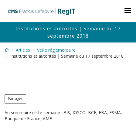
Skip
to
Tog
main
nav
content
Institutions et autorités | Semaine du 17
septembre 2018
Articles
Veille réglementaire
Institutions et autorités | Semaine du 17 septembre 2018
Partager
Au sommaire cette semaine : BIS, IOSCO, BCE, EBA, ESMA,
Banque de France, AMF