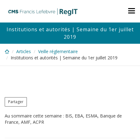
Skip
to
Tog
main
nav
content
Institutions et autorités | Semaine du 1er juillet
2019
Articles
Veille réglementaire
Institutions et autorités | Semaine du 1er juillet 2019
Partager
Au sommaire cette semaine : BIS, EBA, ESMA, Banque de
France, AMF, ACPR