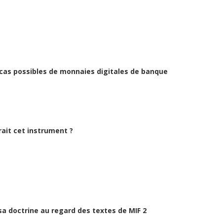
 cas possibles de monnaies digitales de banque
rait cet instrument ?
 sa doctrine au regard des textes de MIF 2