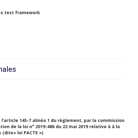
ess test framework
nales
l’article 145-7 alinéa 1 du règlement, par la commission
ion de la loi n° 2019-486 du 22 mai 2019 relative à à la
 (dite« loi PACTE »)