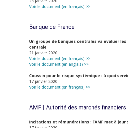
23 janvier 2020
Voir le document (en français) >>
Banque de France
Un groupe de banques centrales va évaluer les
centrale
21 janvier 2020
Voir le document (en français) >>
Voir le document (en anglais) >>
Coussin pour le risque systémique : à quoi servi
17 janvier 2020
Voir le document (en français) >>
AMF | Autorité des marchés financiers
Incitations et rémunérations : l’AMF met à jour
17 janvier 2020