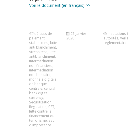
Voir le document (en français) >>
défauts de
27 janvier
Institutions 
paiement
,
2020
autorités
,
Veill
stablecoins
,
lutte
réglementaire
anti blanchiment
,
stress test
,
lutte
antiblanchiment
,
intermédiation
non financière
,
intermédiation
non bancaire
,
monnaie digitale
de banque
centrale
,
central
bank digital
currency
,
Securitisation
Regulation
,
CFT
,
lutte contre le
financement du
terrorisme
,
seuil
d'importance