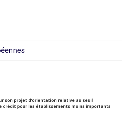
opéennes
 son projet d’orientation relative au seuil
de crédit pour les établissements moins importants