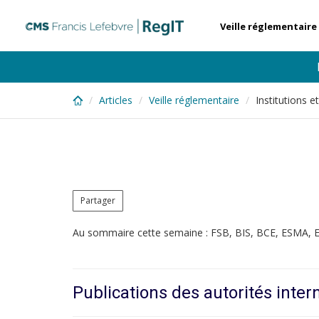
Skip
to
Veille réglementaire
main
content
Articles
Veille réglementaire
Institutions 
Partager
Au sommaire cette semaine : FSB, BIS, BCE, ESMA,
Publications des autorités inter