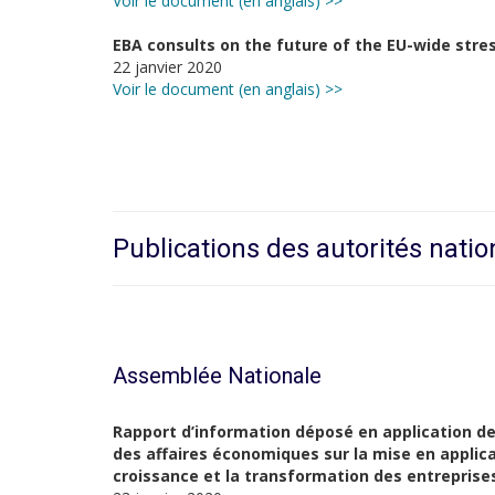
Voir le document (en anglais) >>
EBA consults on the future of the EU-wide str
22 janvier 2020
Voir le document (en anglais) >>
Publications des autorités natio
Assemblée Nationale
Rapport d’information déposé en application de 
des affaires économiques sur la mise en applicat
croissance et la transformation des entreprises