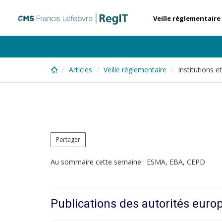
Skip
to
Veille réglementaire
main
content
Articles
Veille réglementaire
Institutions 
Partager
Au sommaire cette semaine : ESMA, EBA, CEPD
Publications des autorités eur