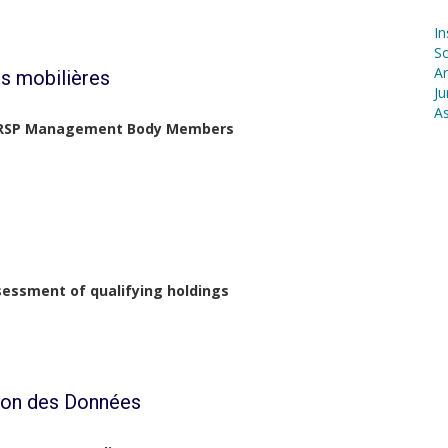
In
S
Ar
s mobilières
Ju
As
f DRSP Management Body Members
sessment of qualifying holdings
ion des Données