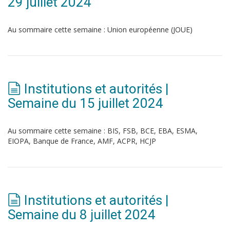
29 juillet 2024
Au sommaire cette semaine : Union européenne (JOUE)
Institutions et autorités |
Semaine du 15 juillet 2024
Au sommaire cette semaine : BIS, FSB, BCE, EBA, ESMA,
EIOPA, Banque de France, AMF, ACPR, HCJP
Institutions et autorités |
Semaine du 8 juillet 2024