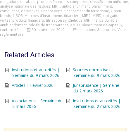
obligations durables
,
produits financiers complexes
,
classification uniforme
,
analyse nationale des risques
,
MIF II
,
anti-blanchiment
,
blanchiment
,
compliance
,
derivatives
,
finance verte
,
financement du terrorisme
,
Green
bonds
,
LIBOR
,
Marchés d'instruments financiers
,
MIF 2
,
MIFID
,
obligations
vertes
,
produits financiers
,
titrisation synthétique
,
MIF
,
finance durable
,
antiblanchiment
,
calculs de transparence
,
AMLD
,
blanchiment de capitaux
,
conformité
30 septembre 2019
Institutions & autorités
,
Veille
réglementaire
Related Articles
Institutions et autorités |
Sources normatives |
Semaine du 9 mars 2026
Semaine du 9 mars 2026
Articles | Février 2026
Jurisprudence | Semaine
du 2 mars 2026
Associations | Semaine du
Institutions et autorités |
2 mars 2026
Semaine du 2 mars 2026