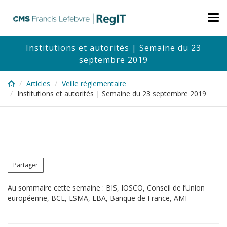
Skip
to
Tog
main
nav
content
Institutions et autorités | Semaine du 23
septembre 2019
Articles
Veille réglementaire
Institutions et autorités | Semaine du 23 septembre 2019
Partager
Au sommaire cette semaine : BIS, IOSCO, Conseil de l’Union
européenne, BCE, ESMA, EBA, Banque de France, AMF