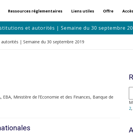
Ressources réglementaires
Liens utiles
Offre
Accè
stitutions et autorités | Semaine du 30 septembre 2
et autorités | Semaine du 30 septembre 2019
R
 EBA, Ministère de l’Economie et des Finances, Banque de
Mo
2
nationales
A