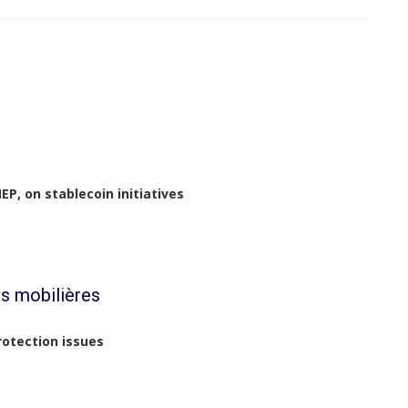
EP, on stablecoin initiatives
s mobilières
rotection issues