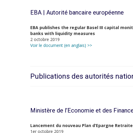
EBA | Autorité bancaire européenne
EBA publishes the regular Basel III capital mon
banks with liquidity measures
2 octobre 2019
Voir le document (en anglais) >>
Publications des autorités natio
Ministère de l’Economie et des Financ
Lancement du nouveau Plan d’Epargne Retraite
1er octobre 2019