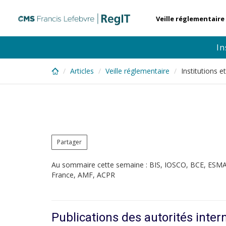
Skip
to
Veille réglementaire
main
content
In
Articles
Veille réglementaire
Institutions 
Partager
Au sommaire cette semaine : BIS, IOSCO, BCE, ESMA,
France, AMF, ACPR
Publications des autorités inter