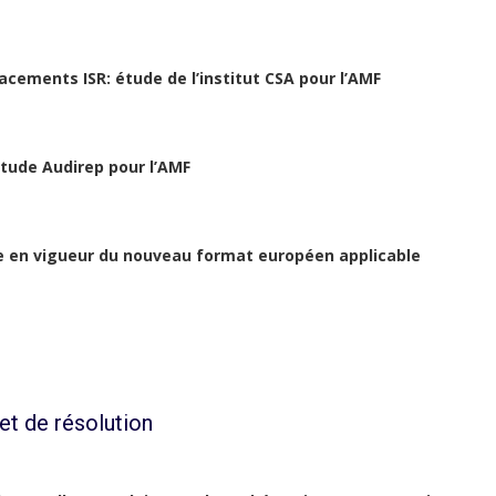
acements ISR: étude de l’institut CSA pour l’AMF
étude Audirep pour l’AMF
ée en vigueur du nouveau format européen applicable
et de résolution