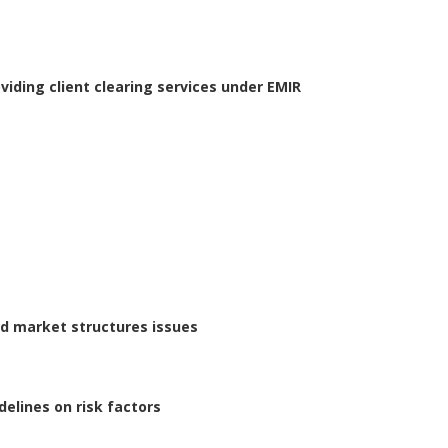
iding client clearing services under EMIR
d market structures issues
elines on risk factors