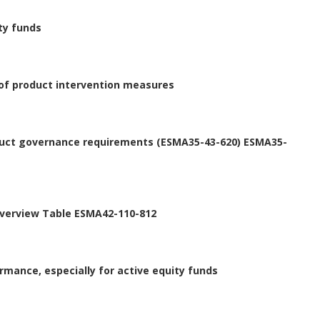
ty funds
 of product intervention measures
roduct governance requirements (ESMA35-43-620) ESMA35-
 Overview Table ESMA42-110-812
rmance, especially for active equity funds