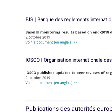
BIS | Banque des règlements internati
Basel III monitoring results based on end-2018
2 octobre 2019
Voir le document (en anglais) >>
IOSCO |
Organisation internationale de
IOSCO publishes updates to peer reviews of reg
2 octobre 2019
Voir le document (en anglais) >>
Publications des autorités eur