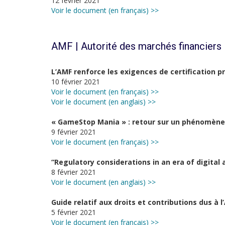
12 février 2021
Voir le document (en français) >>
AMF | Autorité des marchés financiers
L’AMF renforce les exigences de certification p
10 février 2021
Voir le document (en français) >>
Voir le document (en anglais) >>
« GameStop Mania » : retour sur un phénomèn
9 février 2021
Voir le document (en français) >>
“Regulatory considerations in an era of digital 
8 février 2021
Voir le document (en anglais) >>
Guide relatif aux droits et contributions dus à l
5 février 2021
Voir le document (en français) >>