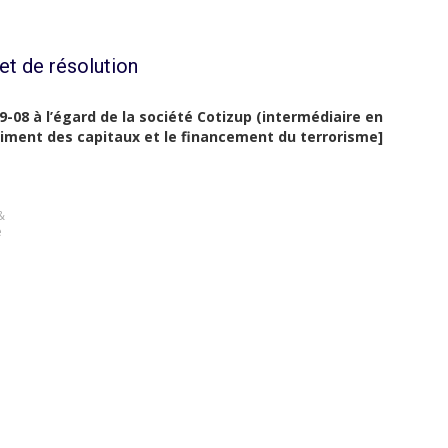
et de résolution
-08 à l’égard de la société Cotizup (intermédiaire en
chiment des capitaux et le financement du terrorisme]
&
e