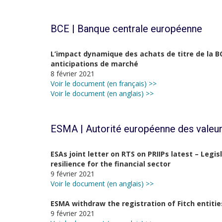
BCE | Banque centrale européenne
L’impact dynamique des achats de titre de la BCE
anticipations de marché
8 février 2021
Voir le document (en français) >>
Voir le document (en anglais) >>
ESMA | Autorité européenne des valeur
ESAs joint letter on RTS on PRIIPs latest – Legis
resilience for the financial sector
9 février 2021
Voir le document (en anglais) >>
ESMA withdraw the registration of Fitch entitie
9 février 2021