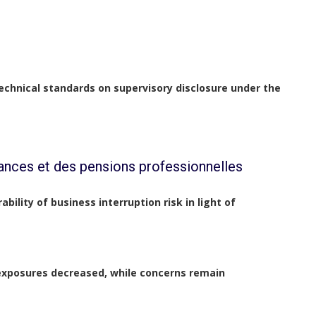
technical standards on supervisory disclosure under the
ances et des pensions professionnelles
ility of business interruption risk in light of
 exposures decreased, while concerns remain