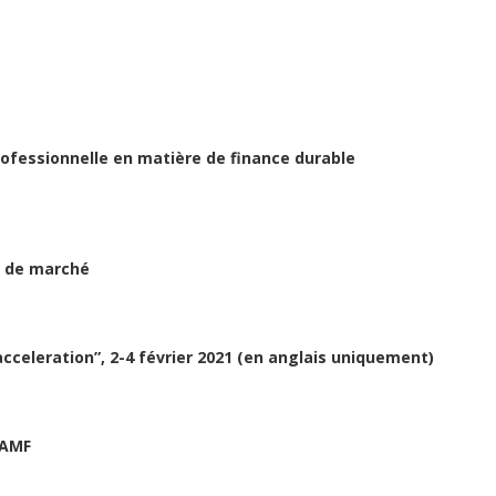
rofessionnelle en matière de finance durable
e de marché
acceleration”, 2-4 février 2021 (en anglais uniquement)
’AMF