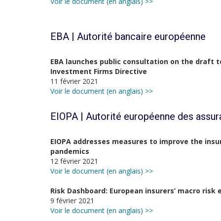
Voir le document (en anglais) >>
EBA | Autorité bancaire européenne
EBA launches public consultation on the draft 
Investment Firms Directive
11 février 2021
Voir le document (en anglais) >>
EIOPA | Autorité européenne des assur
EIOPA addresses measures to improve the insurab
pandemics
12 février 2021
Voir le document (en anglais) >>
Risk Dashboard: European insurers’ macro risk
9 février 2021
Voir le document (en anglais) >>