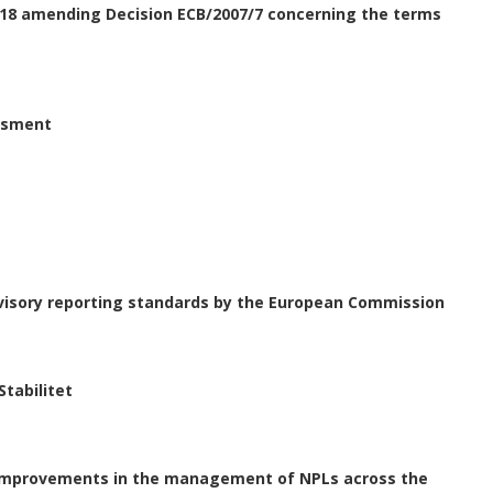
2018 amending Decision ECB/2007/7 concerning the terms
essment
isory reporting standards by the European Commission
tabilitet
improvements in the management of NPLs across the