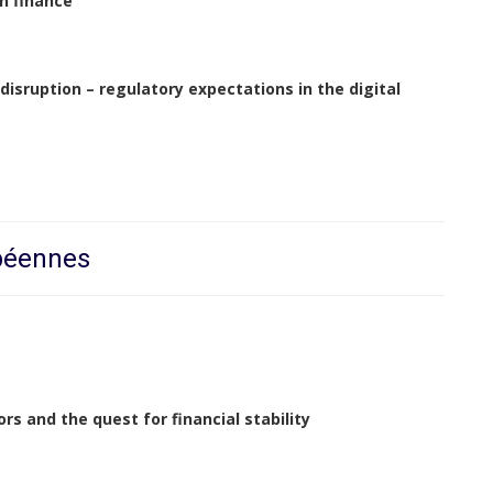
in finance
 disruption – regulatory expectations in the digital
opéennes
rs and the quest for financial stability