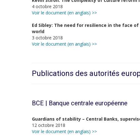
Kevin Stiroh: The complexity of culture reform 
4 octobre 2018
Voir le document (en anglais) >>
Ed Sibley: The need for resilience in the face of
world
3 octobre 2018
Voir le document (en anglais) >>
Publications des autorités eur
BCE | Banque centrale européenne
Guardians of stability – Central Banks, superviso
12 octobre 2018
Voir le document (en anglais) >>