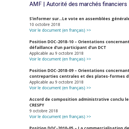
AMF | Autorité des marchés financiers
S’informer sur…Le vote en assemblées général
10 octobre 2018
Voir le document (en français) >>
Position DOC-2018-10 – Orientations concernant
défaillance d’un participant d’un DCT
Applicable au 9 octobre 2018
Voir le document (en français) >>
Position DOC-2018-09 – Orientations concernant
contreparties centrales et des plates-formes 
Applicable au 9 octobre 2018
Voir le document (en français) >>
Accord de composition administrative conclu le
CRESPY
9 octobre 2018
Voir le document (en français) >>
Position DOC-2010-05 – La commercialisation d