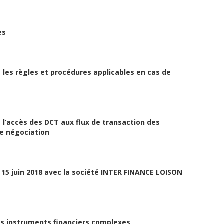
es
 les règles et procédures applicables en cas de
 l’accès des DCT aux flux de transaction des
de négociation
 15 juin 2018 avec la société INTER FINANCE LOISON
es instruments financiers complexes