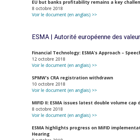
EU but banks profitability remains a key challe
8 octobre 2018
Voir le document (en anglais) >>
ESMA | Autorité européenne des valeur
Financial Technology: ESMA’s Approach – Spee
12 octobre 2018
Voir le document (en anglais) >>
SPMW’s CRA registration withdrawn
10 octobre 2018
Voir le document (en anglais) >>
MIFID II: ESMA issues latest double volume cap 
8 octobre 2018
Voir le document (en anglais) >>
ESMA highlights progress on MiFID implementa
Hearing