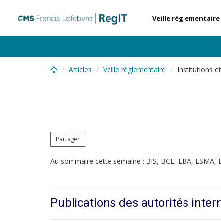
Skip
to
Veille réglementaire
main
content
Articles
Veille réglementaire
Institutions 
Partager
Au sommaire cette semaine : BIS, BCE, EBA, ESMA,
Publications des autorités inter