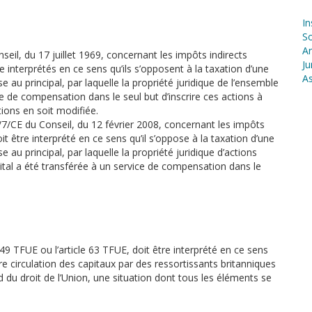
In
S
Ar
seil, du 17 juillet 1969, concernant les impôts indirects
Ju
 interprétés en ce sens qu’ils s’opposent à la taxation d’une
As
e au principal, par laquelle la propriété juridique de l’ensemble
e de compensation dans le seul but d’inscrire ces actions à
tions en soit modifiée.
08/7/CE du Conseil, du 12 février 2008, concernant les impôts
t être interprété en ce sens qu’il s’oppose à la taxation d’une
e au principal, par laquelle la propriété juridique d’actions
tal a été transférée à un service de compensation dans le
e 49 TFUE ou l’article 63 TFUE, doit être interprété en ce sens
ibre circulation des capitaux par des ressortissants britanniques
 du droit de l’Union, une situation dont tous les éléments se