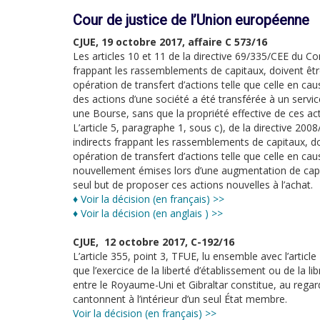
Cour de justice de l’Union européenne
CJUE, 19 octobre 2017, affaire C 573/16
Les articles 10 et 11 de la directive 69/335/CEE du Con
frappant les rassemblements de capitaux, doivent être
opération de transfert d’actions telle que celle en caus
des actions d’une société a été transférée à un servic
une Bourse, sans que la propriété effective de ces ac
L’article 5, paragraphe 1, sous c), de la directive 20
indirects frappant les rassemblements de capitaux, doi
opération de transfert d’actions telle que celle en caus
nouvellement émises lors d’une augmentation de capi
seul but de proposer ces actions nouvelles à l’achat.
♦ Voir la décision (en français) >>
♦ Voir la décision (en anglais ) >>
CJUE, 12 octobre 2017, C-192/16
L’article 355, point 3, TFUE, lu ensemble avec l’articl
que l’exercice de la liberté d’établissement ou de la l
entre le Royaume-Uni et Gibraltar constitue, au regard
cantonnent à l’intérieur d’un seul État membre.
Voir la décision (en français) >>