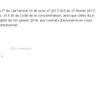
1° du I de l’article 10 de la loi n° 2017-203 du 21 février 2017,
cle L. 313-30 du Code de la consommation, ainsi que celles du V
mpter du 1er janvier 2018, aux contrats d’assurance en cours
titutionnel.
0 Comments
s &