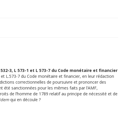
 532-3, L 573-1 et L 573-7 du Code monétaire et financier
1 et L.573-7 du Code monétaire et financier, en leur rédaction
ridictions correctionnelles de poursuivre et prononcer des
nt été sanctionnées pour les mêmes faits par l’AMF,
droits de l’homme de 1789 relatif au principe de nécessité et de
 idem
qui en découle ?