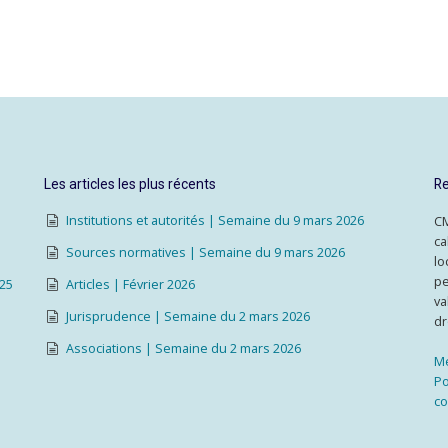
Les articles les plus récents
Re
Institutions et autorités | Semaine du 9 mars 2026
CM
ca
Sources normatives | Semaine du 9 mars 2026
lo
pe
025
Articles | Février 2026
va
Jurisprudence | Semaine du 2 mars 2026
dr
Associations | Semaine du 2 mars 2026
Me
Po
co