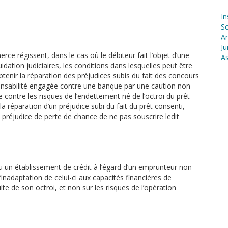
In
S
Ar
Ju
rce régissent, dans le cas où le débiteur fait l’objet d’une
As
ation judiciaires, les conditions dans lesquelles peut être
btenir la réparation des préjudices subis du fait des concours
sponsabilité engagée contre une banque par une caution non
e contre les risques de l’endettement né de l’octroi du prêt
la réparation d’un préjudice subi du fait du prêt consenti,
n préjudice de perte de chance de ne pas souscrire ledit
nu un établissement de crédit à l’égard d’un emprunteur non
l’inadaptation de celui-ci aux capacités financières de
lte de son octroi, et non sur les risques de l’opération