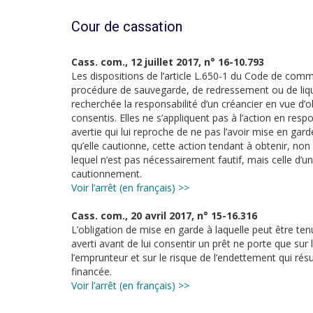
Cour de cassation
Cass. com., 12 juillet 2017, n° 16-10.793
Les dispositions de l’article L.650-1 du Code de comme
procédure de sauvegarde, de redressement ou de liquid
recherchée la responsabilité d’un créancier en vue d’o
consentis. Elles ne s’appliquent pas à l’action en re
avertie qui lui reproche de ne pas l’avoir mise en gard
qu’elle cautionne, cette action tendant à obtenir, non 
lequel n’est pas nécessairement fautif, mais celle d’u
cautionnement.
Voir l’arrêt (en français) >>
Cass. com., 20 avril 2017, n° 15-16.316
L’obligation de mise en garde à laquelle peut être te
averti avant de lui consentir un prêt ne porte que sur 
l’emprunteur et sur le risque de l’endettement qui résu
financée.
Voir l’arrêt (en français) >>