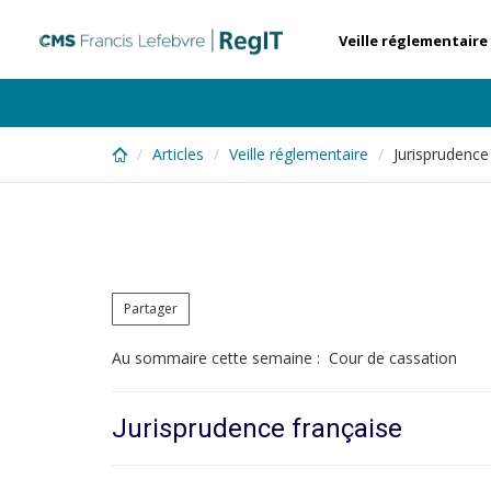
Skip
to
Veille réglementaire
main
content
Articles
Veille réglementaire
Jurisprudence
Partager
Au sommaire cette semaine : Cour de cassation
Jurisprudence française