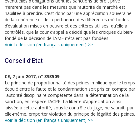
éventuelles d’obligations dont les sanctions de droit privé
n’entrent pas dans les mesures que l’autorité de marché est
habilitée à prendre. C’est donc par une appréciation souveraine
de la cohérence et de la pertinence des différentes méthodes
d’évaluation mises en oeuvre et des critères utilisés, qu’elle a
contrôlés, que la cour d’appel a décidé que les critiques du bien-
fondé de la décision de l’AMF n’étaient pas fondées.
Voir la décision (en français uniquement) >>
Conseil d’Etat
CE, 7 juin 2017, n° 393509
Le principe de proportionnalité des peines implique que le temps
écoulé entre la faute et la condamnation soit pris en compte par
l’autorité disciplinaire compétente dans la détermination de la
sanction, en l’espèce l’ACPR. La liberté d’appréciation ainsi
laissée à cette autorité, sous le contrôle du juge, ne saurait, par
elle-même, emporter violation du principe de légalité des peines.
Voir la décision (en français uniquement) >>