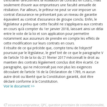
d’entraîner directement la résiliation de contrats en cours, mais
seulement d’ouvrir aux emprunteurs une faculté annuelle de
résiliation. Par ailleurs, le prêteur ne peut se voir imposer un
contrat d’assurance ne présentant pas un niveau de garantie
équivalent au contrat d’assurance de groupe conclu. Enfin, le
législateur a prévu que cette faculté ne s’appliquera aux contrats
en cours qu’à compter du 1er janvier 2018, laissant ainsi un délai
entre le vote de la loi et son application pour permettre
notamment aux assureurs de prendre en compte les effets de
cette modification sur leurs contrats en cours.
Il résulte de ce qui précède que, compte tenu de l’objectif
poursuivi par le législateur, le grief tiré de ce que le paragraphe V
de l’article 10 de la loi du 21 février 2017 méconnaît le droit au
maintien des contrats légalement conclus doit être écarté. Ce
paragraphe, qui ne méconnaît pas non plus les exigences
découlant de l’article 16 de la Déclaration de 1789, ni aucun
autre droit ou liberté que la Constitution garantit, doit être
déclaré conforme à la Constitution.
Voir le document >>
assurance-emprunteur
,
QPC
,
question prioritaire de constitutionnalité
,