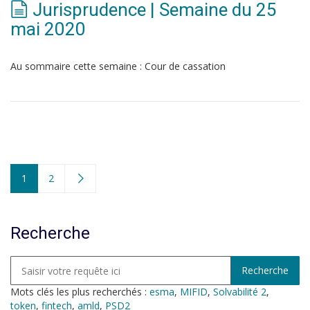
Jurisprudence | Semaine du 25
mai 2020
Au sommaire cette semaine : Cour de cassation
1
2
Recherche
Mots clés les plus recherchés :
esma
,
MIFID
,
Solvabilité 2
,
token
,
fintech
,
amld
,
PSD2