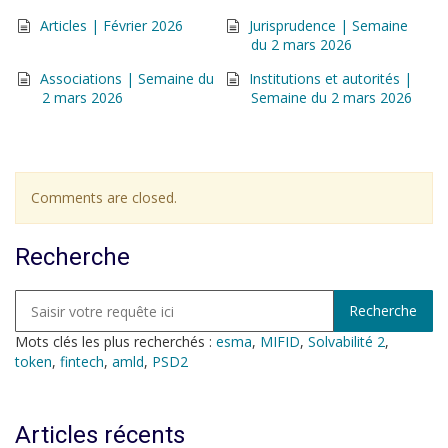
Articles | Février 2026
Jurisprudence | Semaine
du 2 mars 2026
Associations | Semaine du
Institutions et autorités |
2 mars 2026
Semaine du 2 mars 2026
Comments are closed.
Recherche
Mots clés les plus recherchés :
esma
,
MIFID
,
Solvabilité 2
,
token
,
fintech
,
amld
,
PSD2
Articles récents