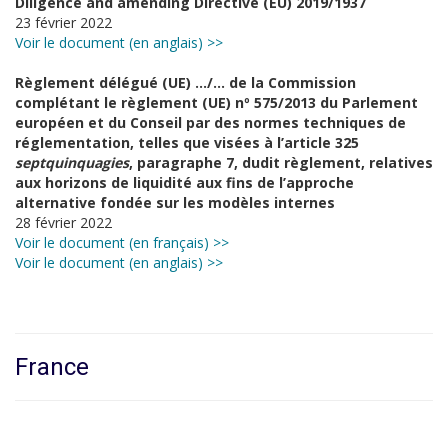
Diligence and amending Directive (EU) 2019/1937
23 février 2022
Voir le document (en anglais) >>
Règlement délégué (UE) …/… de la Commission
complétant le règlement (UE) nº
575/2013 du Parlement
européen et du Conseil par des
normes techniques de
réglementation, telles que visées à l’article
325
septquinquagies
,
paragraphe
7, dudit règlement, relatives
aux horizons de liquidité aux fins de l’ap
proche
alternative fondée sur les modèles internes
28 février 2022
Voir le document (en français) >>
Voir le document (en anglais) >>
France