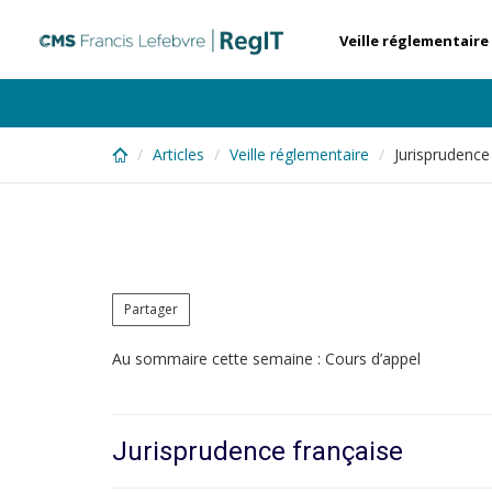
Skip
to
Veille réglementaire
main
content
Articles
Veille réglementaire
Jurisprudenc
Partager
Au sommaire cette semaine : Cours d’appel
Jurisprudence française