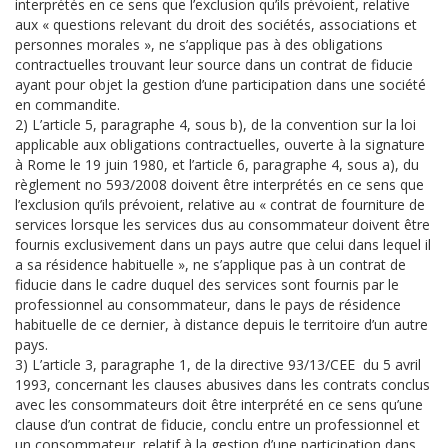
interprétés en ce sens que l’exclusion qu’ils prévoient, relative
aux « questions relevant du droit des sociétés, associations et
personnes morales », ne s’applique pas à des obligations
contractuelles trouvant leur source dans un contrat de fiducie
ayant pour objet la gestion d’une participation dans une société
en commandite.
2) L’article 5, paragraphe 4, sous b), de la convention sur la loi
applicable aux obligations contractuelles, ouverte à la signature
à Rome le 19 juin 1980, et l’article 6, paragraphe 4, sous a), du
règlement no 593/2008 doivent être interprétés en ce sens que
l’exclusion qu’ils prévoient, relative au « contrat de fourniture de
services lorsque les services dus au consommateur doivent être
fournis exclusivement dans un pays autre que celui dans lequel il
a sa résidence habituelle », ne s’applique pas à un contrat de
fiducie dans le cadre duquel des services sont fournis par le
professionnel au consommateur, dans le pays de résidence
habituelle de ce dernier, à distance depuis le territoire d’un autre
pays.
3) L’article 3, paragraphe 1, de la directive 93/13/CEE du 5 avril
1993, concernant les clauses abusives dans les contrats conclus
avec les consommateurs doit être interprété en ce sens qu’une
clause d’un contrat de fiducie, conclu entre un professionnel et
un consommateur, relatif à la gestion d’une participation dans