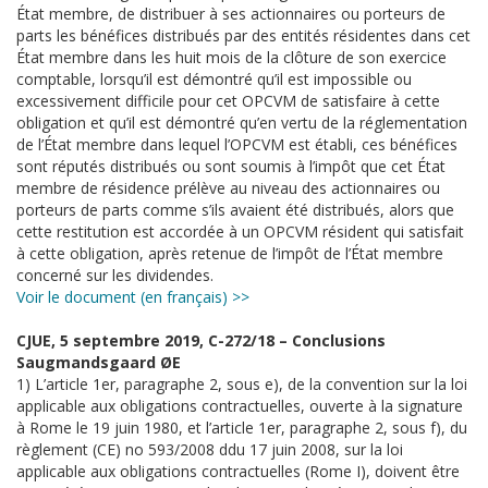
État membre, de distribuer à ses actionnaires ou porteurs de
parts les bénéfices distribués par des entités résidentes dans cet
État membre dans les huit mois de la clôture de son exercice
comptable, lorsqu’il est démontré qu’il est impossible ou
excessivement difficile pour cet OPCVM de satisfaire à cette
obligation et qu’il est démontré qu’en vertu de la réglementation
de l’État membre dans lequel l’OPCVM est établi, ces bénéfices
sont réputés distribués ou sont soumis à l’impôt que cet État
membre de résidence prélève au niveau des actionnaires ou
porteurs de parts comme s’ils avaient été distribués, alors que
cette restitution est accordée à un OPCVM résident qui satisfait
à cette obligation, après retenue de l’impôt de l’État membre
concerné sur les dividendes.
Voir le document (en français) >>
CJUE, 5 septembre 2019, C-272/18 – Conclusions
Saugmandsgaard ØE
1) L’article 1er, paragraphe 2, sous e), de la convention sur la loi
applicable aux obligations contractuelles, ouverte à la signature
à Rome le 19 juin 1980, et l’article 1er, paragraphe 2, sous f), du
règlement (CE) no 593/2008 ddu 17 juin 2008, sur la loi
applicable aux obligations contractuelles (Rome I), doivent être