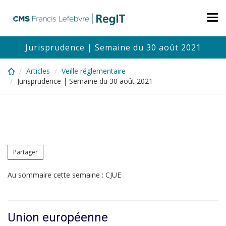
Skip
to
Tog
main
nav
content
Jurisprudence | Semaine du 30 août 2021
Articles
Veille réglementaire
Jurisprudence | Semaine du 30 août 2021
Partager
Au sommaire cette semaine : CJUE
Union européenne