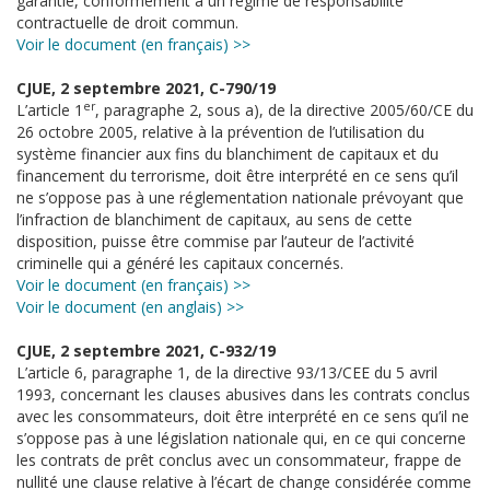
garantie, conformément à un régime de responsabilité
contractuelle de droit commun.
Voir le document (en français) >>
CJUE, 2 septembre 2021, C-790/19
er
L’article 1
, paragraphe 2, sous a), de la directive 2005/60/CE du
26 octobre 2005, relative à la prévention de l’utilisation du
système financier aux fins du blanchiment de capitaux et du
financement du terrorisme, doit être interprété en ce sens qu’il
ne s’oppose pas à une réglementation nationale prévoyant que
l’infraction de blanchiment de capitaux, au sens de cette
disposition, puisse être commise par l’auteur de l’activité
criminelle qui a généré les capitaux concernés.
Voir le document (en français) >>
Voir le document (en anglais) >>
CJUE, 2 septembre 2021, C-932/19
L’article 6, paragraphe 1, de la directive 93/13/CEE du 5 avril
1993, concernant les clauses abusives dans les contrats conclus
avec les consommateurs, doit être interprété en ce sens qu’il ne
s’oppose pas à une législation nationale qui, en ce qui concerne
les contrats de prêt conclus avec un consommateur, frappe de
nullité une clause relative à l’écart de change considérée comme