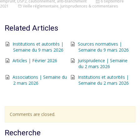
emprunt
,
DSP2
,
cautionnement
,
anti-blanchiment
6 septembre
2021
Veille réglementaire
,
Jurisprudences & commentaires
Related Articles
Institutions et autorités |
Sources normatives |
Semaine du 9 mars 2026
Semaine du 9 mars 2026
Articles | Février 2026
Jurisprudence | Semaine
du 2 mars 2026
Associations | Semaine du
Institutions et autorités |
2 mars 2026
Semaine du 2 mars 2026
Comments are closed.
Recherche