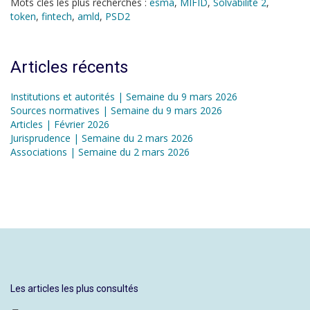
Mots clés les plus recherchés :
esma
,
MIFID
,
Solvabilité 2
,
token
,
fintech
,
amld
,
PSD2
Articles récents
Institutions et autorités | Semaine du 9 mars 2026
Sources normatives | Semaine du 9 mars 2026
Articles | Février 2026
Jurisprudence | Semaine du 2 mars 2026
Associations | Semaine du 2 mars 2026
Les articles les plus consultés