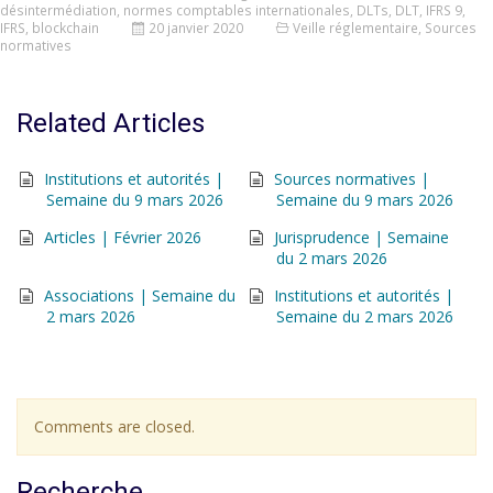
désintermédiation
,
normes comptables internationales
,
DLTs
,
DLT
,
IFRS 9
,
IFRS
,
blockchain
20 janvier 2020
Veille réglementaire
,
Sources
normatives
Related Articles
Institutions et autorités |
Sources normatives |
Semaine du 9 mars 2026
Semaine du 9 mars 2026
Articles | Février 2026
Jurisprudence | Semaine
du 2 mars 2026
Associations | Semaine du
Institutions et autorités |
2 mars 2026
Semaine du 2 mars 2026
Comments are closed.
Recherche