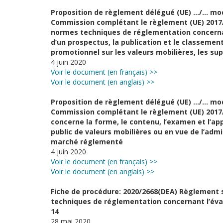
Proposition de règlement délégué (UE) …/… modi
Commission complétant le règlement (UE) 2017/
normes techniques de réglementation concernan
d’un prospectus, la publication et le classeme
promotionnel sur les valeurs mobilières, les su
4 juin 2020
Voir le document (en français) >>
Voir le document (en anglais) >>
Proposition de règlement délégué (UE) …/… modi
Commission complétant le règlement (UE) 2017/
concerne la forme, le contenu, l’examen et l’ap
public de valeurs mobilières ou en vue de l’admi
marché réglementé
4 juin 2020
Voir le document (en français) >>
Voir le document (en anglais) >>
Fiche de procédure: 2020/2668(DEA) Règlement 
techniques de réglementation concernant l’éval
14
28 mai 2020