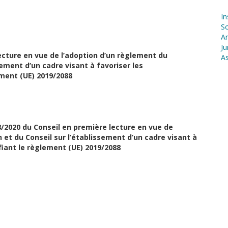
In
S
Ar
Ju
lecture en vue de l’adoption d’un règlement du
As
ement d’un cadre visant à favoriser les
ement (UE) 2019/2088
 8/2020 du Conseil en première lecture en vue de
et du Conseil sur l’établissement d’un cadre visant à
fiant le règlement (UE) 2019/2088