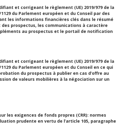
fiant et corrigeant le règlement (UE) 2019/979 de la
1129 du Parlement européen et du Conseil par des
t les informations financières clés dans le résumé
nt des prospectus, les communications à caractère
ppléments au prospectus et le portail de notification
fiant et corrigeant le règlement (UE) 2019/979 de la
1129 du Parlement européen et du Conseil en ce qui
probation du prospectus à publier en cas d’offre au
ssion de valeurs mobilières à la négociation sur un
sur les exigences de fonds propres (CRR): normes
uation prudente en vertu de l’article 105, paragraphe