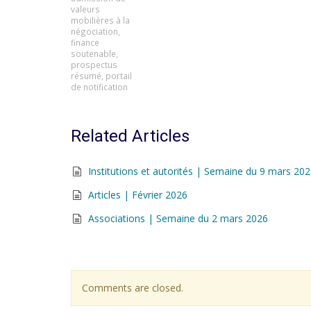
valeurs
mobilières à la
négociation
,
finance
soutenable
,
prospectus
résumé
,
portail
de notification
Related Articles
Institutions et autorités | Semaine du 9 mars 20
Articles | Février 2026
Associations | Semaine du 2 mars 2026
Comments are closed.