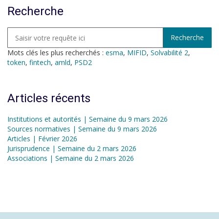
Recherche
Mots clés les plus recherchés :
esma
,
MIFID
,
Solvabilité 2
,
token
,
fintech
,
amld
,
PSD2
Articles récents
Institutions et autorités | Semaine du 9 mars 2026
Sources normatives | Semaine du 9 mars 2026
Articles | Février 2026
Jurisprudence | Semaine du 2 mars 2026
Associations | Semaine du 2 mars 2026