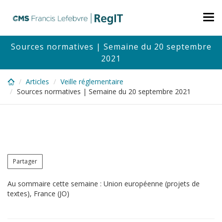
Skip
to
Tog
main
nav
content
Sources normatives | Semaine du 20 septembre
2021
Articles
Veille réglementaire
Sources normatives | Semaine du 20 septembre 2021
Partager
Au sommaire cette semaine : Union européenne (projets de
textes), France (JO)