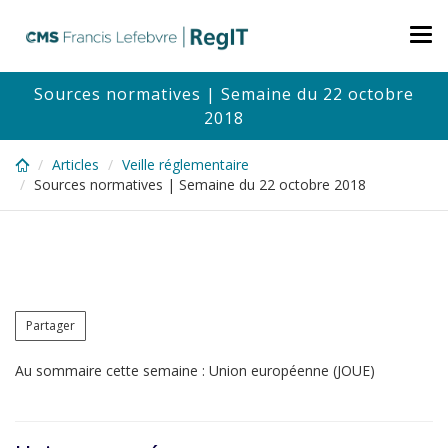
Skip
to
Tog
main
nav
content
Sources normatives | Semaine du 22 octobre
2018
Articles
Veille réglementaire
Sources normatives | Semaine du 22 octobre 2018
Partager
Au sommaire cette semaine : Union européenne (JOUE)