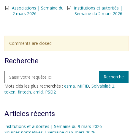
Associations | Semaine du
Institutions et autorités |
2 mars 2026
Semaine du 2 mars 2026
Comments are closed.
Recherche
Mots clés les plus recherchés :
esma
,
MIFID
,
Solvabilité 2
,
token
,
fintech
,
amld
,
PSD2
Articles récents
Institutions et autorités | Semaine du 9 mars 2026
Sources normatives | Semaine du 9 mars 2026