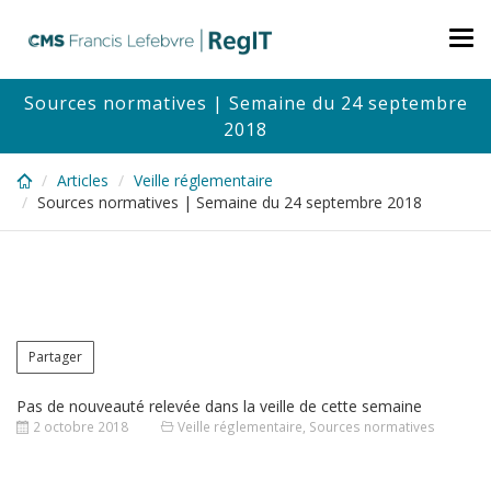
Skip
to
Tog
main
nav
content
Sources normatives | Semaine du 24 septembre
2018
Articles
Veille réglementaire
Sources normatives | Semaine du 24 septembre 2018
Partager
Pas de nouveauté relevée dans la veille de cette semaine
2 octobre 2018
Veille réglementaire
,
Sources normatives