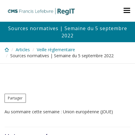
Skip
to
Tog
main
nav
content
Sources normatives | Semaine du 5 septembre
2022
Articles
Veille réglementaire
Sources normatives | Semaine du 5 septembre 2022
Partager
Au sommaire cette semaine : Union européenne (JOUE)