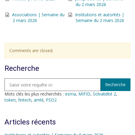
du 2 mars 2026
Associations | Semaine du
Institutions et autorités |
2 mars 2026
Semaine du 2 mars 2026
Comments are closed.
Recherche
Mots clés les plus recherchés :
esma
,
MIFID
,
Solvabilité 2
,
token
,
fintech
,
amld
,
PSD2
Articles récents
Institutions et autorités | Semaine du 9 mars 2026