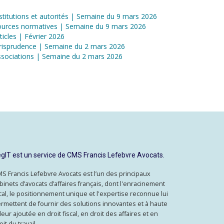
stitutions et autorités | Semaine du 9 mars 2026
ources normatives | Semaine du 9 mars 2026
ticles | Février 2026
risprudence | Semaine du 2 mars 2026
sociations | Semaine du 2 mars 2026
gIT est un service de CMS Francis Lefebvre Avocats.
S Francis Lefebvre Avocats est l’un des principaux
binets d’avocats d’affaires français, dont l'enracinement
cal, le positionnement unique et l'expertise reconnue lui
rmettent de fournir des solutions innovantes et à haute
leur ajoutée en droit fiscal, en droit des affaires et en
oit du travail.