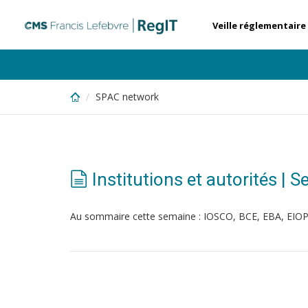
Skip
to
Veille réglementaire
main
content
SPAC network
Institutions et autorités | 
Au sommaire cette semaine : IOSCO, BCE, EBA, EIOP