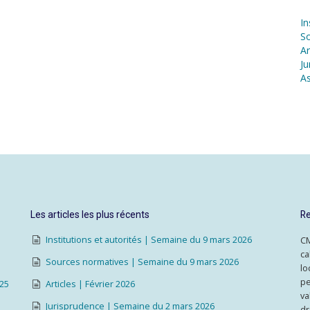
In
S
Ar
Ju
As
Les articles les plus récents
Re
Institutions et autorités | Semaine du 9 mars 2026
CM
ca
Sources normatives | Semaine du 9 mars 2026
lo
pe
025
Articles | Février 2026
va
Jurisprudence | Semaine du 2 mars 2026
dr