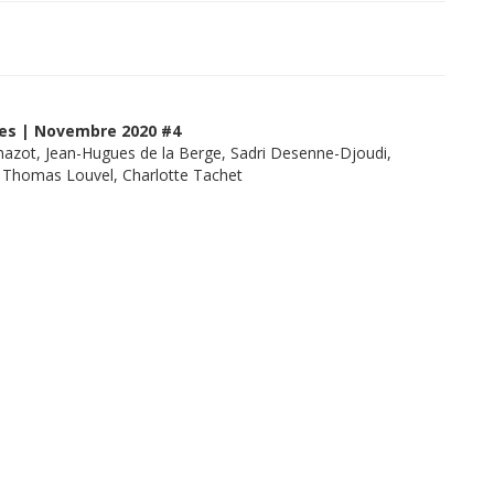
ises | Novembre 2020 #4
azot, Jean-Hugues de la Berge, Sadri Desenne-Djoudi,
, Thomas Louvel, Charlotte Tachet