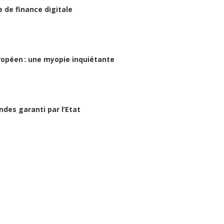
 de finance digitale
uropéen : une myopie inquiétante
es garanti par l’Etat