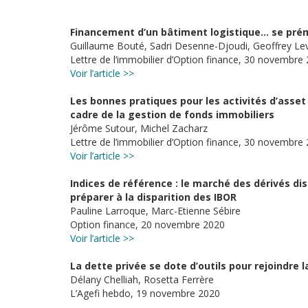
Financement d’un bâtiment logistique… se prém
Guillaume Bouté, Sadri Desenne-Djoudi, Geoffrey L
Lettre de l’immobilier d’Option finance, 30 novembre
Voir l’article >>
Les bonnes pratiques pour les activités d’as
cadre de la gestion de fonds immobiliers
Jérôme Sutour, Michel Zacharz
Lettre de l’immobilier d’Option finance, 30 novembre
Voir l’article >>
Indices de référence : le marché des dérivés di
préparer à la disparition des IBOR
Pauline Larroque, Marc-Etienne Sébire
Option finance, 20 novembre 2020
Voir l’article >>
La dette privée se dote d’outils pour rejoindre 
Délany Chelliah, Rosetta Ferrère
L’Agefi hebdo, 19 novembre 2020