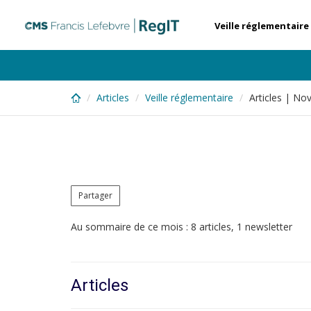
Skip
to
Veille réglementaire
main
content
Articles
Veille réglementaire
Articles | N
Partager
Au sommaire de ce mois : 8 articles, 1 newsletter
Articles