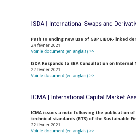
ISDA | International Swaps and Derivat
Path to ending new use of GBP LIBOR-linked der
24 février 2021
Voir le document (en anglais) >>
ISDA Responds to EBA Consultation on Interna
22 février 2021
Voir le document (en anglais) >>
ICMA | International Capital Market As
ICMA issues a note following the publication o
technical standards (RTS) of the Sustainable Fi
22 février 2021
Voir le document (en anglais) >>