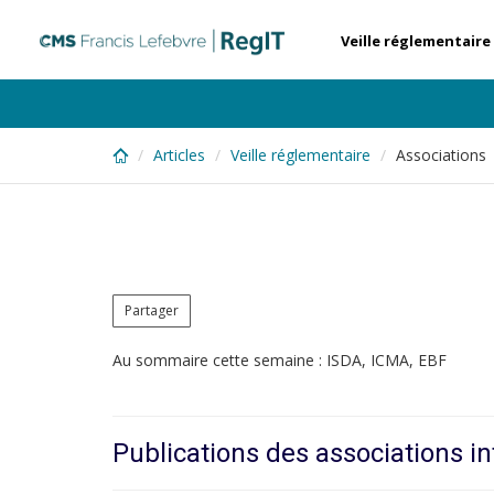
Skip
to
Veille réglementaire
main
content
Articles
Veille réglementaire
Associations 
Partager
Au sommaire cette semaine : ISDA, ICMA, EBF
Publications des associations in