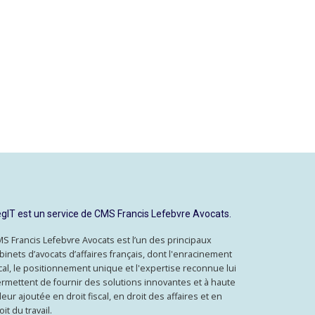
gIT est un service de CMS Francis Lefebvre Avocats.
S Francis Lefebvre Avocats est l’un des principaux
binets d’avocats d’affaires français, dont l'enracinement
cal, le positionnement unique et l'expertise reconnue lui
rmettent de fournir des solutions innovantes et à haute
leur ajoutée en droit fiscal, en droit des affaires et en
oit du travail.