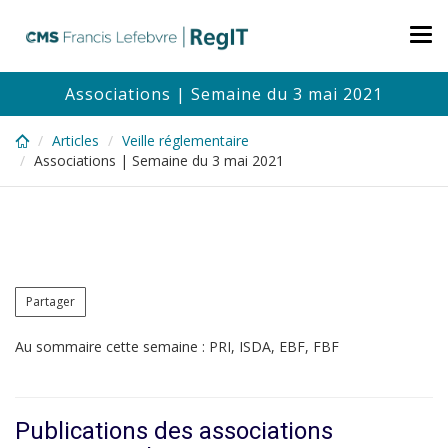
Skip
to
Tog
main
nav
content
Associations | Semaine du 3 mai 2021
Articles
Veille réglementaire
Associations | Semaine du 3 mai 2021
Partager
Au sommaire cette semaine : PRI, ISDA, EBF, FBF
Publications des associations