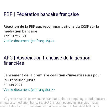
FBF | Fédération bancaire française
Réaction de la FBF aux recommandations du CCSF sur la
médiation bancaire
1er juillet 2021
Voir le document (en français) >>
AFG | Association française de la gestion
financière
Lancement de la première coalition d’investisseurs pour
la Transition Juste
30 juin 2021
Voir le document (en français) >>
green finance
,
paiements instantanés
,
cloud computing
,
cloud bancaire
,
émetteurs
,
médiation bancaire
,
MARD
,
instant payments
,
transition juste
,
marché des fonds monétaires
,
money market funds
,
Sustainable Finance
,