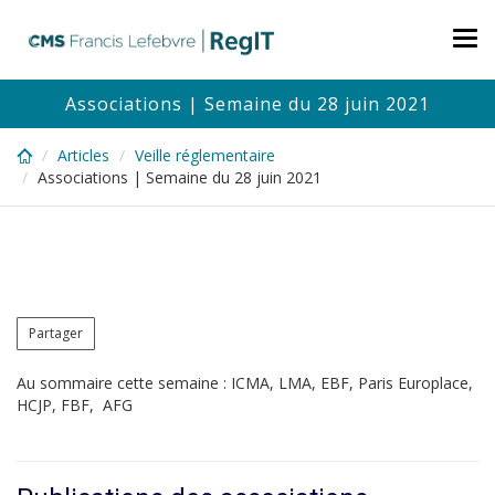
Skip
to
Tog
main
nav
content
Associations | Semaine du 28 juin 2021
Articles
Veille réglementaire
Associations | Semaine du 28 juin 2021
Partager
Au sommaire cette semaine : ICMA, LMA, EBF, Paris Europlace,
HCJP, FBF, AFG