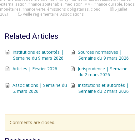
externalisation
,
finance soutenable
,
médiation
,
MMF
,
finance durable
,
fonds
monétaires
,
finance verte
,
émissions obligataires
,
cloud
5 juillet
2021
Veille réglementaire
,
Associations
Related Articles
Institutions et autorités |
Sources normatives |
Semaine du 9 mars 2026
Semaine du 9 mars 2026
Articles | Février 2026
Jurisprudence | Semaine
du 2 mars 2026
Associations | Semaine du
Institutions et autorités |
2 mars 2026
Semaine du 2 mars 2026
Comments are closed.