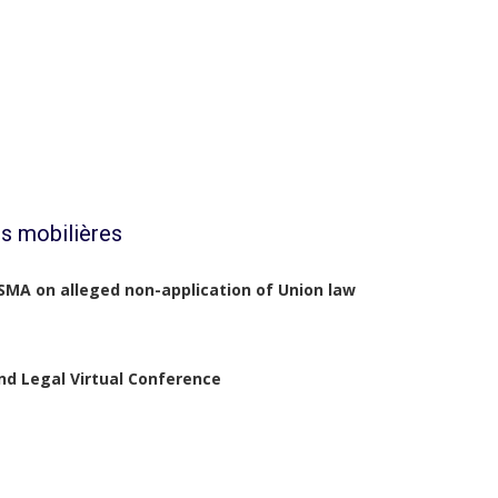
s mobilières
SMA on alleged non-application of Union law
d Legal Virtual Conference