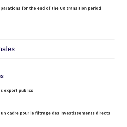
parations for the end of the UK transition period
nales
es
s export publics
un cadre pour le filtrage des investissements directs