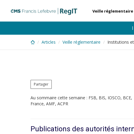
Skip
to
Veille réglementaire
main
content
Articles
Veille réglementaire
Institutions 
Partager
Au sommaire cette semaine : FSB, BIS, IOSCO, BCE,
France, AMF, ACPR
Publications des autorités inter