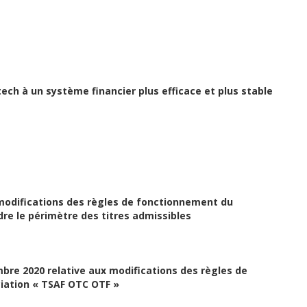
ech à un système financier plus efficace et plus stable
 modifications des règles de fonctionnement du
dre le périmètre des titres admissibles
mbre 2020 relative aux modifications des règles de
iation « TSAF OTC OTF »