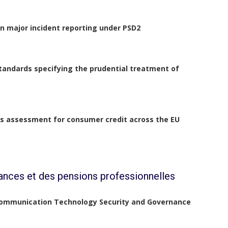
on major incident reporting under PSD2
standards specifying the prudential treatment of
s assessment for consumer credit across the EU
ances et des pensions professionnelles
 Communication Technology Security and Governance