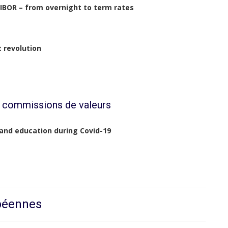
LIBOR – from overnight to term rates
t revolution
s commissions de valeurs
and education during Covid-19
opéennes