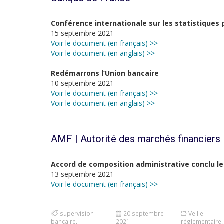
Conférence internationale sur les statistiques 
15 septembre 2021
Voir le document (en français) >>
Voir le document (en anglais) >>
Redémarrons l’Union bancaire
10 septembre 2021
Voir le document (en français) >>
Voir le document (en anglais) >>
AMF | Autorité des marchés financiers
Accord de composition administrative conclu le
13 septembre 2021
Voir le document (en français) >>
supervision
20 septembre
Veille
bancaire
,
2021
réglementaire
,