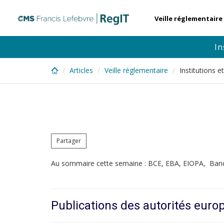
Skip
to
Veille réglementaire
main
content
In
Articles
Veille réglementaire
Institutions 
Partager
Au sommaire cette semaine : BCE, EBA, EIOPA, Ban
Publications des autorités eur