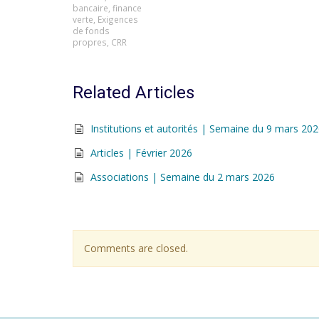
bancaire
,
finance
verte
,
Exigences
de fonds
propres
,
CRR
Related Articles
Institutions et autorités | Semaine du 9 mars 20
Articles | Février 2026
Associations | Semaine du 2 mars 2026
Comments are closed.