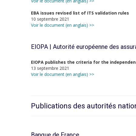
Voir le document (en anglais) >>
EBA issues revised list of ITS validation rules
10 septembre 2021
Voir le document (en anglais) >>
EIOPA | Autorité européenne des assur
EIOPA publishes the criteria for the independen
13 septembre 2021
Voir le document (en anglais) >>
Publications des autorités natio
Banque de France