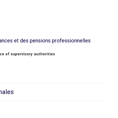
ances et des pensions professionnelles
ce of supervisory authorities
nales