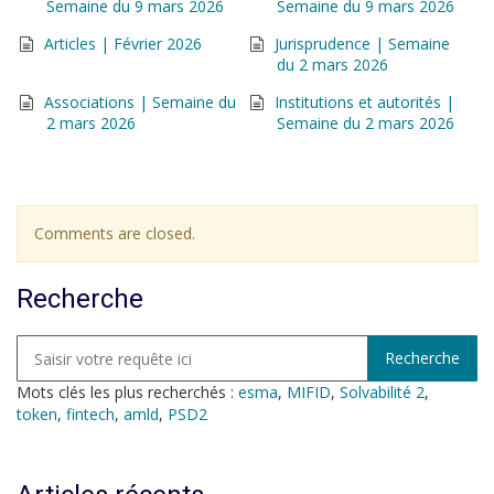
Semaine du 9 mars 2026
Semaine du 9 mars 2026
Articles | Février 2026
Jurisprudence | Semaine
du 2 mars 2026
Associations | Semaine du
Institutions et autorités |
2 mars 2026
Semaine du 2 mars 2026
Comments are closed.
Recherche
Mots clés les plus recherchés :
esma
,
MIFID
,
Solvabilité 2
,
token
,
fintech
,
amld
,
PSD2