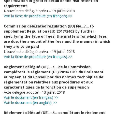
specification in greater detail of the risk retention
requirement
Nouvel acte délégué prévu – 19 juillet 2018
Voir la fiche de procédure (en français) >>
Commission delegated regulation (EU) No…/… to
supplement Regulation (EU) 2017/2402 by further
specifying the type of fees, the matters for which fees
are due, the amount of the fees and the manner in which
they are to be paid
Nouvel acte délégué prévu – 19 juillet 2018
Voir la fiche de procédure (en français) >>
Règlement délégué (UE) …/… de la Commission
complétant le règlement (UE) 2016/1011 du Parlement
européen et du Conseil par des normes techniques de
réglementation relatives aux procédures et aux
caractéristiques de la fonction de supervision
Acte délégué adopté – 13 juillet 2018
Voir le document (en français) >>
Voir le document (en anglais) >>
Règlement délégué (UE) …/… complétant le règlement