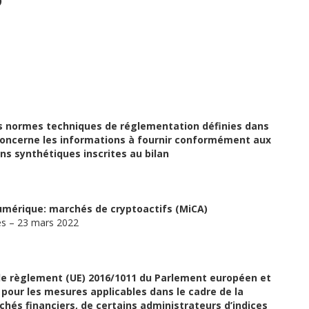
)
s normes techniques de réglementation définies dans
 concerne les informations à fournir conformément aux
ons synthétiques inscrites au bilan
numérique: marchés de cryptoactifs (MiCA)
les – 23 mars 2022
le règlement (UE) 2016/1011 du Parlement européen et
 pour les mesures applicables dans le cadre de la
chés financiers, de certains
administrateurs d’i
ndices