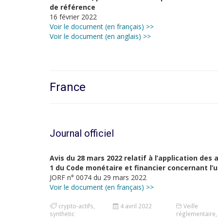
de référence
16 février 2022
Voir le document (en français) >>
Voir le document (en anglais) >>
France
Journal officiel
Avis du 28 mars 2022 relatif à l’application des
1 du Code monétaire et financier concernant l’
JORF n° 0074 du 29 mars 2022
Voir le document (en français) >>
crypto-actifs
,
4 avril 2022
Veille
synthetic
réglementaire
,