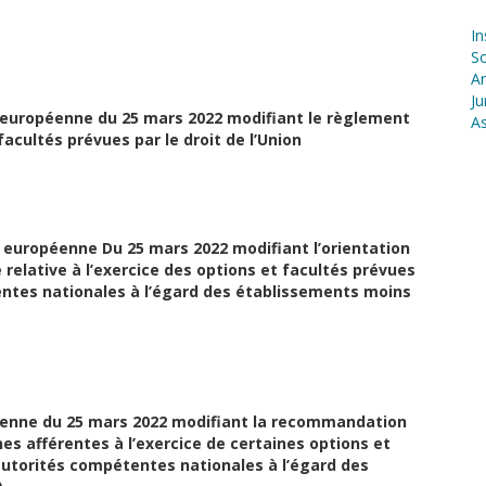
In
S
Ar
Ju
 européenne du 25 mars 2022 modifiant le règlement
As
 facultés prévues par le droit de l’Union
e européenne Du 25 mars 2022 modifiant l’orientation
relative à l’exercice des options et facultés prévues
tentes nationales à l’égard des établissements moins
enne du 25 mars 2022 modifiant la recommandation
s afférentes à l’exercice de certaines options et
s autorités compétentes nationales à l’égard des