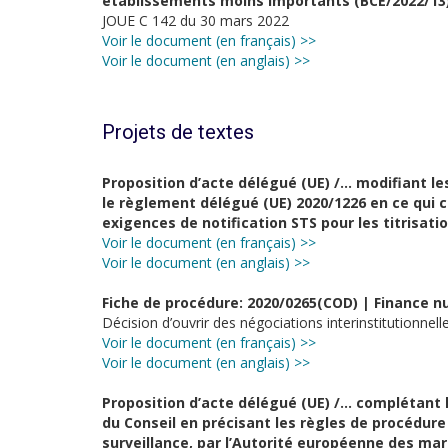
établissements moins importants (BCE/2022/13
JOUE C 142 du 30 mars 2022
Voir le document (en français) >>
Voir le document (en anglais) >>
Projets de textes
Proposition d’acte délégué (UE) /…
modifiant le
le règlement délégué
(UE) 2020/1226 en ce qui
exigences de notification STS pour les titrisati
Voir le document (en français) >>
Voir le document (en anglais) >>
Fiche de procédure: 2020/0265(COD) | Finance 
Décision d’ouvrir des négociations interinstitutionnel
Voir le document (en français) >>
Voir le document (en anglais) >>
Proposition d’acte délégué (UE) /…
complétant 
du Conseil en
précisant les règles de procédure
surveillance, par l’Autorité européenne des mar