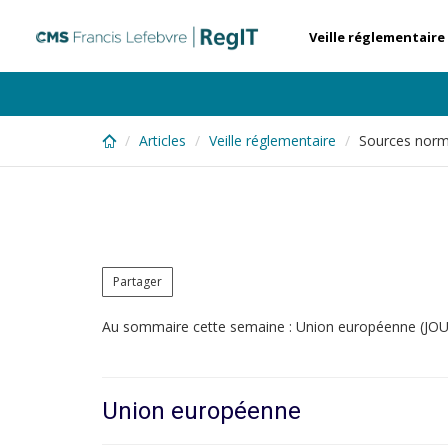
Skip
to
Veille réglementaire
main
content
Articles
Veille réglementaire
Sources norm
Partager
Au sommaire cette semaine : Union européenne (JOUE 
Union européenne