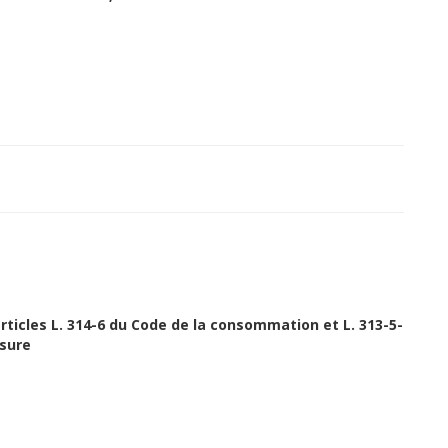
 articles L. 314-6 du Code de la consommation et L. 313-5-
usure