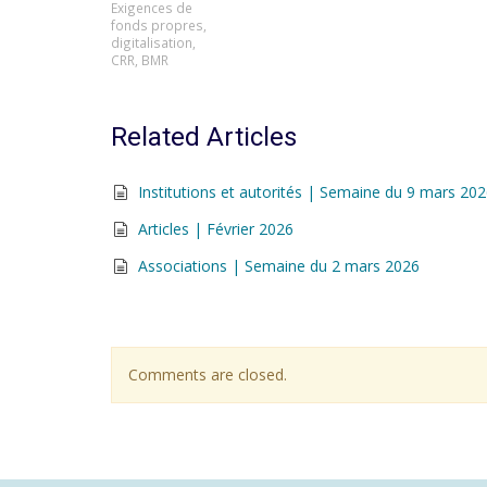
Exigences de
fonds propres
,
digitalisation
,
CRR
,
BMR
Related Articles
Institutions et autorités | Semaine du 9 mars 20
Articles | Février 2026
Associations | Semaine du 2 mars 2026
Comments are closed.