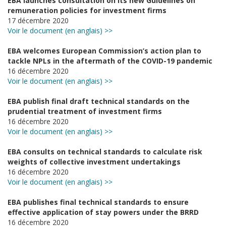
EBA launches consultation on its new Guidelines on
remuneration policies for investment firms
17 décembre 2020
Voir le document (en anglais) >>
EBA welcomes European Commission’s action plan to
tackle NPLs in the aftermath of the COVID-19 pandemic
16 décembre 2020
Voir le document (en anglais) >>
EBA publish final draft technical standards on the
prudential treatment of investment firms
16 décembre 2020
Voir le document (en anglais) >>
EBA consults on technical standards to calculate risk
weights of collective investment undertakings
16 décembre 2020
Voir le document (en anglais) >>
EBA publishes final technical standards to ensure
effective application of stay powers under the BRRD
16 décembre 2020