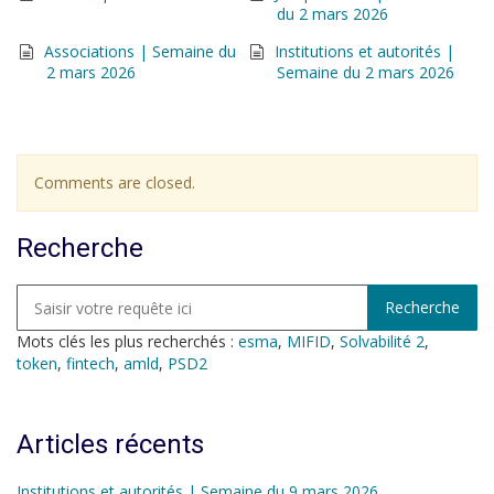
du 2 mars 2026
Associations | Semaine du
Institutions et autorités |
2 mars 2026
Semaine du 2 mars 2026
Comments are closed.
Recherche
Mots clés les plus recherchés :
esma
,
MIFID
,
Solvabilité 2
,
token
,
fintech
,
amld
,
PSD2
Articles récents
Institutions et autorités | Semaine du 9 mars 2026