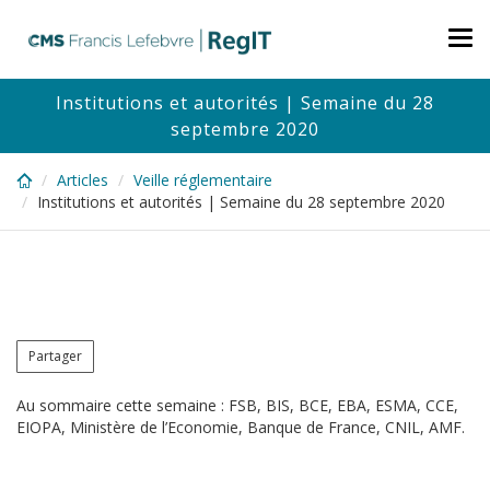
Skip
to
Tog
main
nav
content
Institutions et autorités | Semaine du 28
septembre 2020
Articles
Veille réglementaire
Institutions et autorités | Semaine du 28 septembre 2020
Partager
Au sommaire cette semaine : FSB, BIS, BCE, EBA, ESMA, CCE,
EIOPA, Ministère de l’Economie, Banque de France, CNIL, AMF.