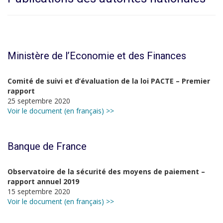
Ministère de l’Economie et des Finances
Comité de suivi et d’évaluation de la loi PACTE – Premier
rapport
25 septembre 2020
Voir le document (en français) >>
Banque de France
Observatoire de la sécurité des moyens de paiement –
rapport annuel 2019
15 septembre 2020
Voir le document (en français) >>