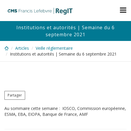
Skip
to
Tog
main
nav
content
Institutions et autorités | Semaine du 6
septembre 2021
Articles
Veille réglementaire
Institutions et autorités | Semaine du 6 septembre 2021
Partager
Au sommaire cette semaine : IOSCO, Commission européenne,
ESMA, EBA, EIOPA, Banque de France, AMF